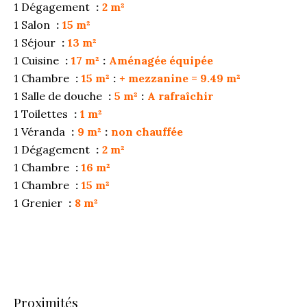
1 Dégagement
2 m²
1 Salon
15 m²
1 Séjour
13 m²
1 Cuisine
17 m²
Aménagée équipée
1 Chambre
15 m²
+ mezzanine = 9.49 m²
1 Salle de douche
5 m²
A rafraîchir
1 Toilettes
1 m²
1 Véranda
9 m²
non chauffée
1 Dégagement
2 m²
1 Chambre
16 m²
1 Chambre
15 m²
1 Grenier
8 m²
Proximités