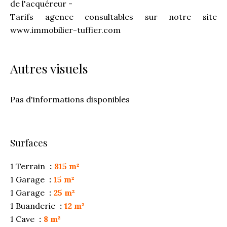
de l'acquéreur -
Tarifs agence consultables sur notre site
www.immobilier-tuffier.com
Autres visuels
Pas d'informations disponibles
Surfaces
1 Terrain
815 m²
1 Garage
15 m²
1 Garage
25 m²
1 Buanderie
12 m²
1 Cave
8 m²