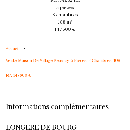
Réf. ME824M
5 pièces
3 chambres
108 m²
147 600 €
Accueil
Vente Maison De Village Beaufay, 5 Pièces, 3 Chambres, 108
M², 147 600 €
Informations complémentaires
LONGERE DE BOURG