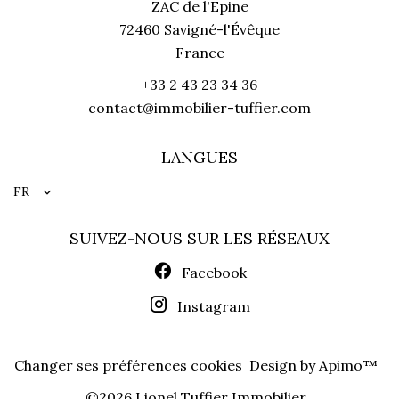
ZAC de l'Epine
72460
Savigné-l'Évêque
France
+33 2 43 23 34 36
contact@immobilier-tuffier.com
LANGUES
FR
SUIVEZ-NOUS SUR LES RÉSEAUX
Facebook
Instagram
Changer ses préférences cookies
Design by
Apimo™
©2026 Lionel Tuffier Immobilier