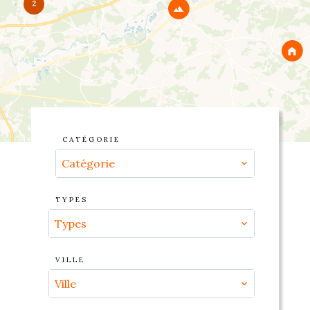
2
CATÉGORIE
Catégorie
TYPES
Types
VILLE
Ville