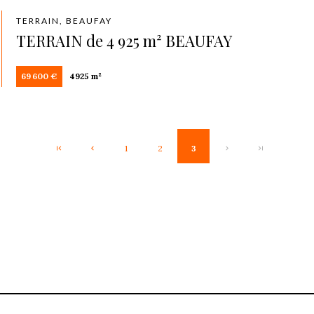
TERRAIN, BEAUFAY
TERRAIN de 4 925 m² BEAUFAY
69 600 €
4925 m²
1
2
3