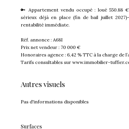
🔑 Appartement vendu occupé : loué 550.88 €
sérieux déjà en place (fin de bail juillet 2027
rentabilité immédiate.
Réf. annonce : A68I
Prix net vendeur : 70 000 €
Honoraires agence : 6,42 % TTC à la charge de l
Tarifs consultables sur www.immobilier-tuffier.
Autres visuels
Pas d'informations disponibles
Surfaces