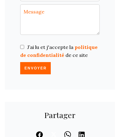
J’ai lu et j'accepte la
politique
de confidentialité
de ce site
ENVOYER
Partager