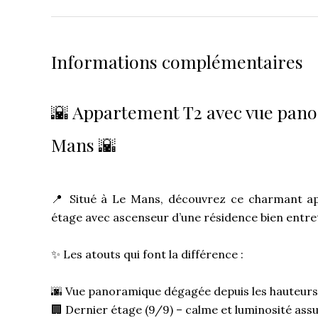
Informations complémentaires
🌇 Appartement T2 avec vue pano
Mans 🌇
📍 Situé à Le Mans, découvrez ce charmant a
étage avec ascenseur d’une résidence bien entre
✨ Les atouts qui font la différence :
🌆 Vue panoramique dégagée depuis les hauteurs
🏢 Dernier étage (9/9) – calme et luminosité ass