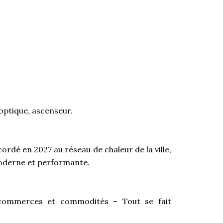
 optique, ascenseur.
cordé en 2027 au réseau de chaleur de la ville,
moderne et performante.
 commerces et commodités – Tout se fait