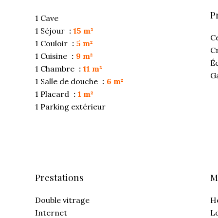
P
1 Cave
1 Séjour
15 m²
Ce
1 Couloir
5 m²
C
1 Cuisine
9 m²
É
1 Chambre
11 m²
G
1 Salle de douche
6 m²
1 Placard
1 m²
1 Parking extérieur
Prestations
M
Double vitrage
H
Internet
L