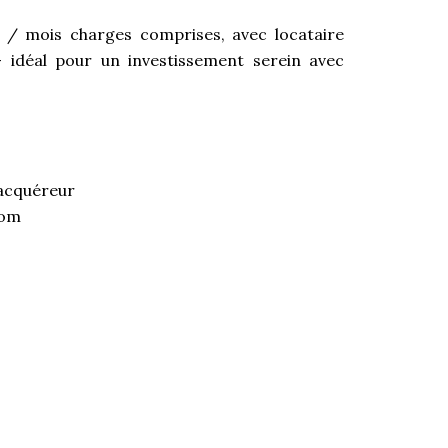
 / mois charges comprises, avec locataire
)– idéal pour un investissement serein avec
’acquéreur
com