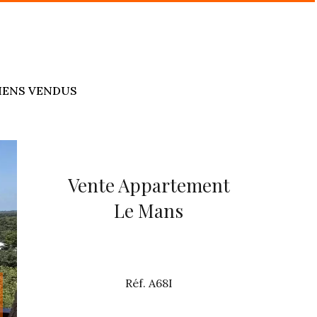
IENS VENDUS
Vente Appartement
Le Mans
Réf. A68I