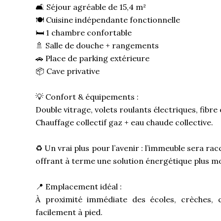
🛋️ Séjour agréable de 15,4 m²
🍽️ Cuisine indépendante fonctionnelle
🛏️ 1 chambre confortable
🚿 Salle de douche + rangements
🚗 Place de parking extérieure
📦 Cave privative
💡 Confort & équipements :
Double vitrage, volets roulants électriques, fibre
Chauffage collectif gaz + eau chaude collective.
♻️ Un vrai plus pour l’avenir : l’immeuble sera rac
offrant à terme une solution énergétique plus 
📍 Emplacement idéal :
À proximité immédiate des écoles, crèches,
facilement à pied.