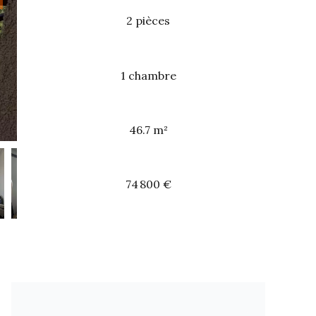
2 pièces
1 chambre
46.7 m²
74 800 €