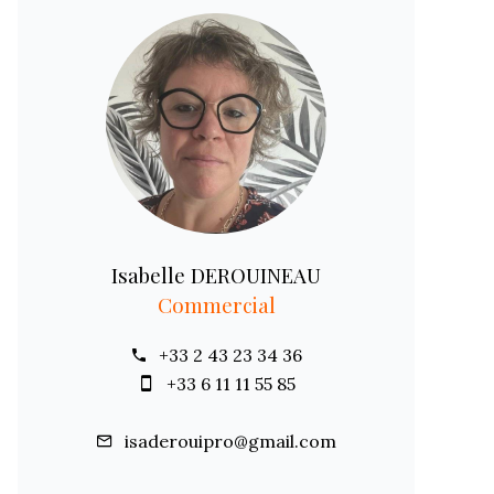
Isabelle DEROUINEAU
Commercial
+33 2 43 23 34 36
+33 6 11 11 55 85
isaderouipro@gmail.com