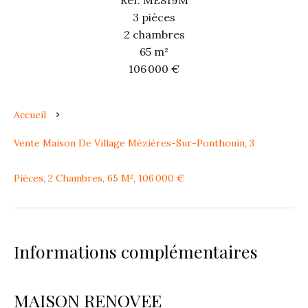
Réf. ME819M
3 pièces
2 chambres
65 m²
106 000 €
Accueil
Vente Maison De Village Mézières-Sur-Ponthouin, 3
Pièces, 2 Chambres, 65 M², 106 000 €
Informations complémentaires
MAISON RENOVEE