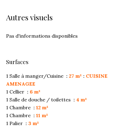
Autres visuels
Pas d'informations disponibles
Surfaces
1 Salle à manger/Cuisine
27 m²
CUISINE
AMENAGEE
1 Cellier
6 m²
1 Salle de douche / toilettes
4 m²
1 Chambre
12 m²
1 Chambre
11 m²
1 Palier
3 m²