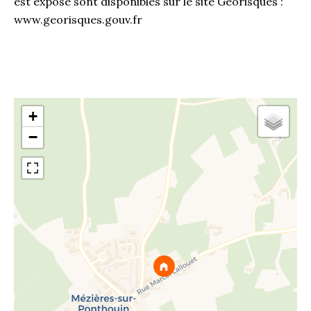
est exposé sont disponibles sur le site Géorisques :
www.georisques.gouv.fr
+
−