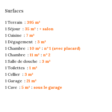
Surfaces
1 Terrain
395 m²
1 Séjour
35 m²
+ salon
1 Cuisine
7 m²
1 Dégagement
3 m²
1 Chambre
10 m²
n° 1 (avec placard)
1 Chambre
11 m²
n° 2
1 Salle de douche
3 m²
1 Toilettes
1 m²
1 Cellier
3 m²
1 Garage
21 m²
1 Cave
5 m²
sous le garage