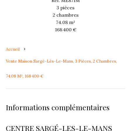
Réf. ME871M
3 pièces
2 chambres
74.08 m²
168 400 €
Accueil
Vente Maison Sargé-Lès-Le-Mans, 3 Pièces, 2 Chambres,
74.08 M², 168 400 €
Informations complémentaires
CENTRE SARGÉ-LES-LE-MANS