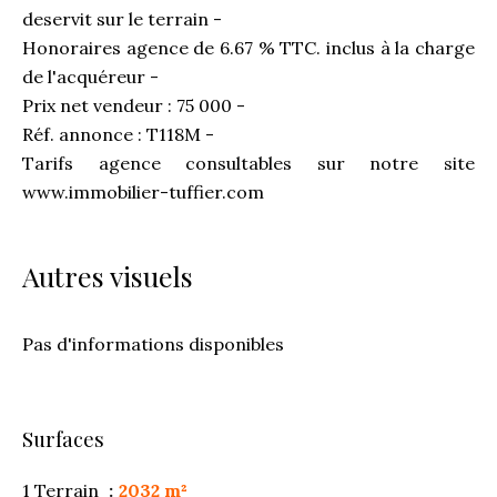
deservit sur le terrain -
Honoraires agence de 6.67 % TTC. inclus à la charge
de l'acquéreur -
Prix net vendeur : 75 000 -
Réf. annonce : T118M -
Tarifs agence consultables sur notre site
www.immobilier-tuffier.com
Autres visuels
Pas d'informations disponibles
Surfaces
1 Terrain
2032 m²