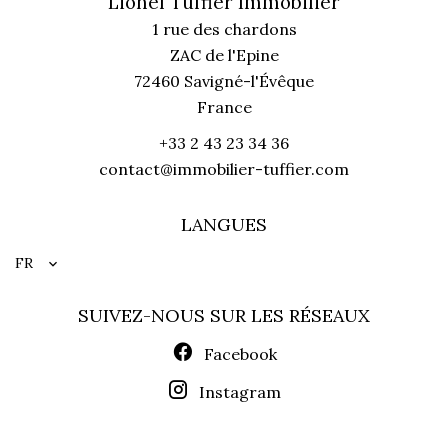
Lionel Tuffier Immobilier
1 rue des chardons
ZAC de l'Epine
72460
Savigné-l'Évêque
France
+33 2 43 23 34 36
contact@immobilier-tuffier.com
LANGUES
FR
SUIVEZ-NOUS SUR LES RÉSEAUX
Facebook
Instagram