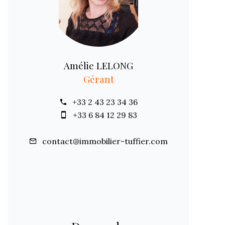
Amélie LELONG
Gérant
+33 2 43 23 34 36
+33 6 84 12 29 83
contact@immobilier-tuffier.com