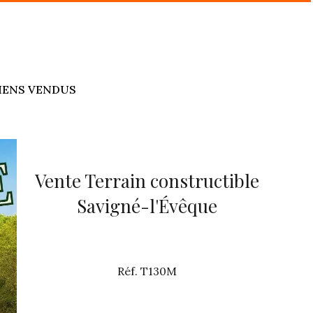
IENS VENDUS
Vente Terrain constructible
Savigné-l'Évêque
Réf. T130M