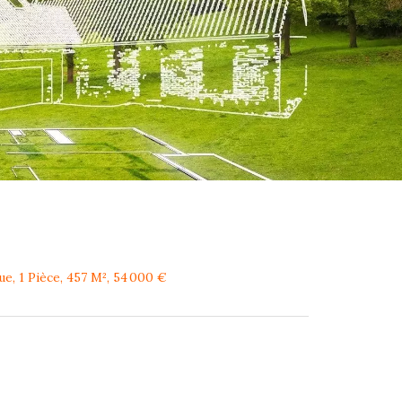
e, 1 Pièce, 457 M², 54 000 €