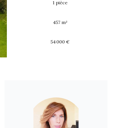
1 pièce
457 m²
54 000 €