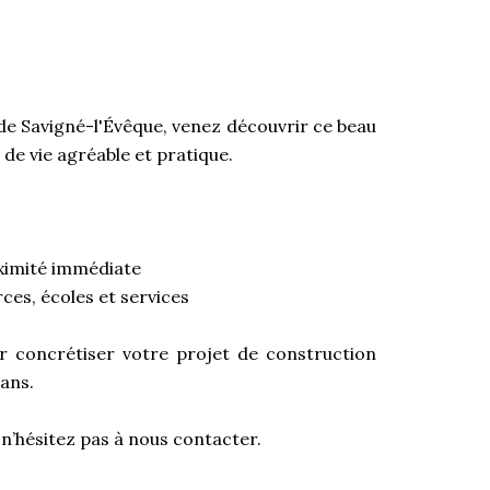
de Savigné-l'Évêque, venez découvrir ce beau
 de vie agréable et pratique.
roximité immédiate
es, écoles et services
ur concrétiser votre projet de construction
ans.
 n’hésitez pas à nous contacter.