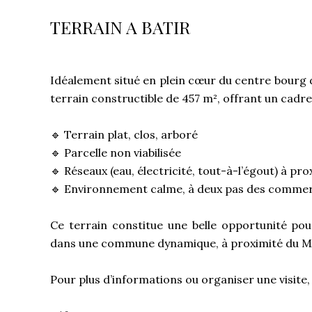
TERRAIN A BATIR
Idéalement situé en plein cœur du centre bourg 
terrain constructible de 457 m², offrant un cadre
🔹 Terrain plat, clos, arboré
🔹 Parcelle non viabilisée
🔹 Réseaux (eau, électricité, tout-à-l’égout) à p
🔹 Environnement calme, à deux pas des commerc
Ce terrain constitue une belle opportunité po
dans une commune dynamique, à proximité du M
Pour plus d’informations ou organiser une visite,