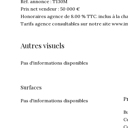
Réf. annonce : T130M
Prix net vendeur : 50 000 €
Honoraires agence de 8.00 % TTC. inclus à la ch
Tarifs agence consultables sur notre site www.i
Autres visuels
Pas d'informations disponibles
Surfaces
P
Pas d'informations disponibles
B
Ce
C